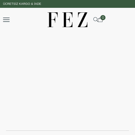
ÜCRETSIZ KARGO & İADE
0