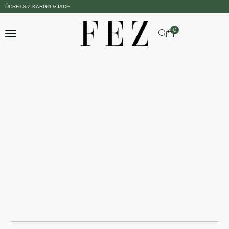
ÜCRETSIZ KARGO & İADE
0