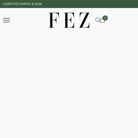
ÜCRETSIZ KARGO & İADE
0