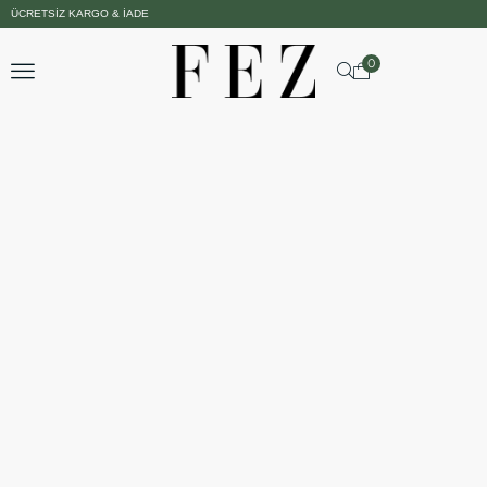
ÜCRETSIZ KARGO & İADE
0