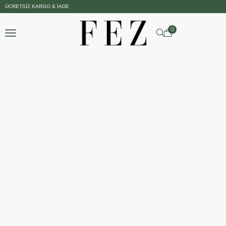
ÜCRETSIZ KARGO & İADE
0